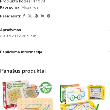
Produkto kodas:
44574
Kategorija:
Mozaikos
Pasidalinti:
Aprašymas
39.8 x 3.0 x 26.9 cm
Papildoma informacija
Panašūs produktai