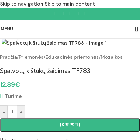
Skip to navigation
Skip to main content
MENU
Padidinti nuotrauką
Pradžia
/
Priemonės
/
Edukacinės priemonės
/
Mozaikos
Spalvotų kištukų žaidimas TF783
12.89
€
Turime
-
+
Į KREPŠELĮ