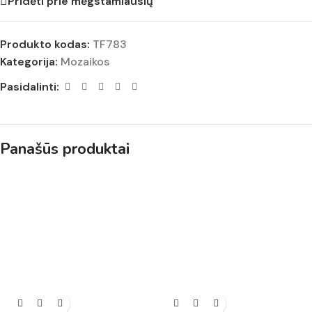
Pridėti prie mėgstamiausių
Produkto kodas:
TF783
Kategorija:
Mozaikos
Pasidalinti:
Panašūs produktai