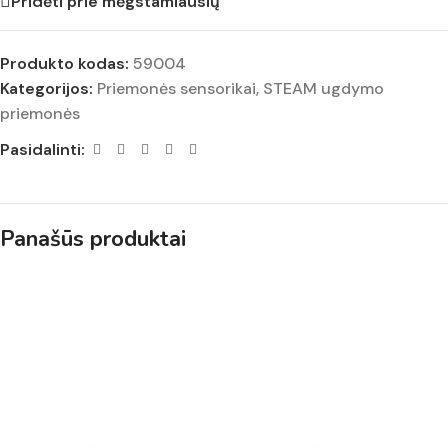
Pridėti prie mėgstamiausių
Produkto kodas:
59004
Kategorijos:
Priemonės sensorikai
,
STEAM ugdymo
priemonės
Pasidalinti:
Panašūs produktai