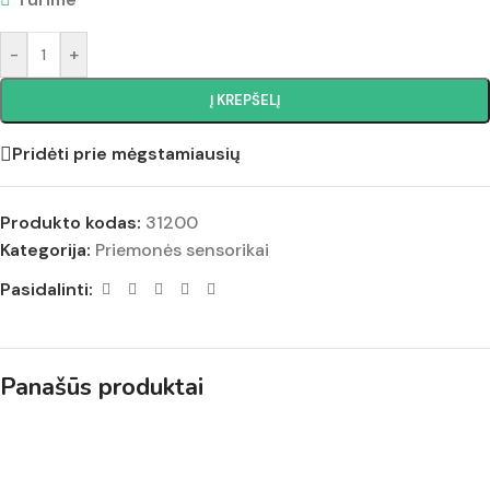
-
+
Į KREPŠELĮ
Pridėti prie mėgstamiausių
Produkto kodas:
31200
Kategorija:
Priemonės sensorikai
Pasidalinti:
Panašūs produktai