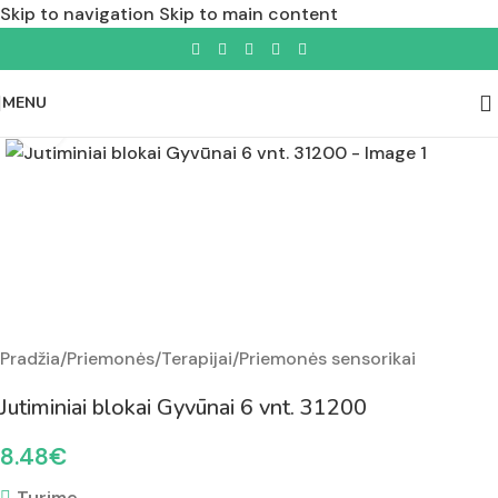
Skip to navigation
Skip to main content
MENU
Padidinti nuotrauką
Pradžia
/
Priemonės
/
Terapijai
/
Priemonės sensorikai
Jutiminiai blokai Gyvūnai 6 vnt. 31200
8.48
€
Turime