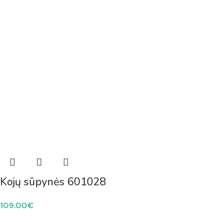
Kojų sūpynės 601028
109.00
€