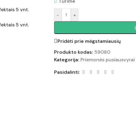
Turime
-
+
Pridėti prie mėgstamiausių
Produkto kodas:
59080
Kategorija:
Priemonės pusiausvyrai
Pasidalinti: