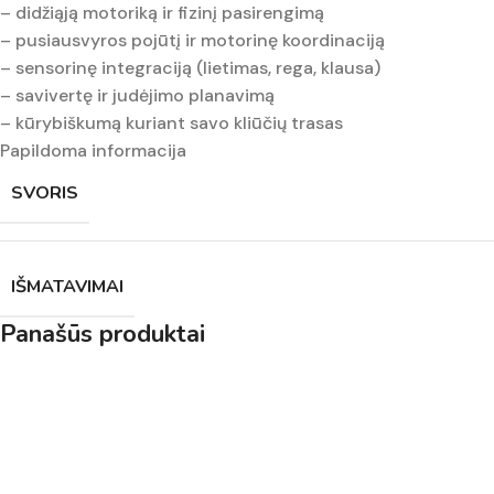
– didžiąją motoriką ir fizinį pasirengimą
– pusiausvyros pojūtį ir motorinę koordinaciją
– sensorinę integraciją (lietimas, rega, klausa)
– savivertę ir judėjimo planavimą
– kūrybiškumą kuriant savo kliūčių trasas
Papildoma informacija
SVORIS
IŠMATAVIMAI
Panašūs produktai