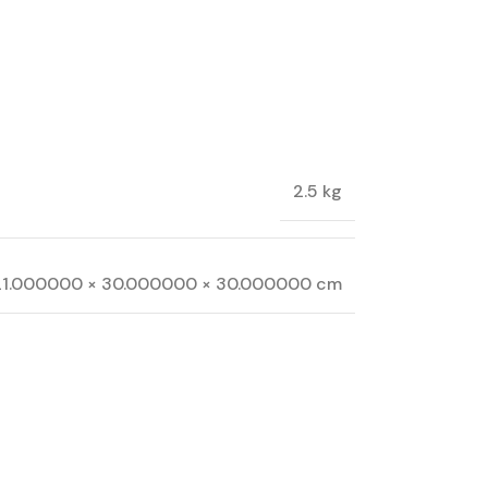
2.5 kg
21.000000 × 30.000000 × 30.000000 cm