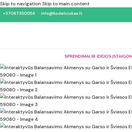
Skip to navigation
Skip to main content
+37067350054
info@kodelciukas.lt
SPRENDIMAI IR IDĖJOS ĮSTAIGO