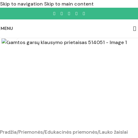
Skip to navigation
Skip to main content
MENU
Padidinti nuotrauką
Pradžia
/
Priemonės
/
Edukacinės priemonės
/
Lauko žaislai