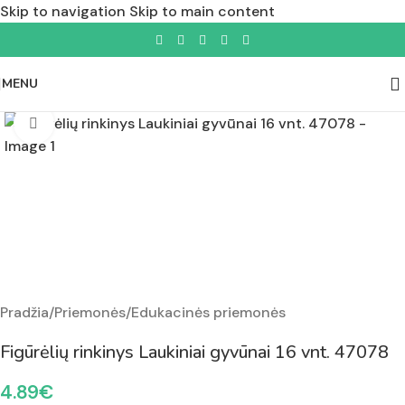
Skip to navigation
Skip to main content
MENU
Padidinti nuotrauką
Pradžia
/
Priemonės
/
Edukacinės priemonės
Figūrėlių rinkinys Laukiniai gyvūnai 16 vnt. 47078
4.89
€