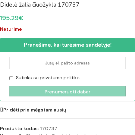
Didelė žalia čiuožykla 170737
195.29
€
Neturime
Pranešime, kai turėsime sandelyje!
Sutinku su
privatumo politika
Pridėti prie mėgstamiausių
Produkto kodas:
170737