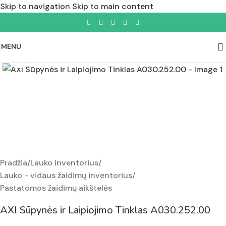
Skip to navigation
Skip to main content
MENU
Padidinti nuotrauką
Pradžia
/
Lauko inventorius
/
Lauko - vidaus žaidimų inventorius
/
Pastatomos žaidimų aikštelės
AXI Sūpynės ir Laipiojimo Tinklas A030.252.00