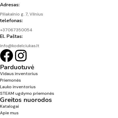
Adresas:
Piliakalnio g. 7, Vilnius
telefonas:
+37067350054
El. Paštas:
info@kodelciukas.lt
Parduotuvė
Vidaus inventorius
Priemonės
Lauko inventorius
STEAM ugdymo priemonės
Greitos nuorodos
Katalogai
Apie mus