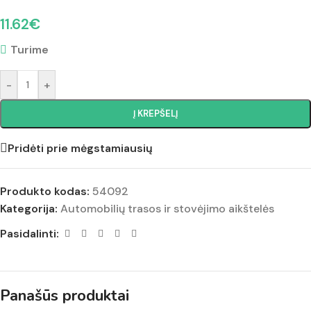
11.62
€
Turime
-
+
Į KREPŠELĮ
Pridėti prie mėgstamiausių
Produkto kodas:
54092
Kategorija:
Automobilių trasos ir stovėjimo aikštelės
Pasidalinti:
Panašūs produktai