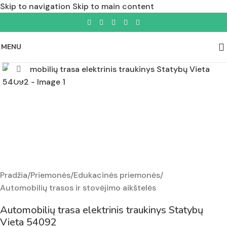
Skip to navigation
Skip to main content
MENU
Padidinti nuotrauką
Pradžia
/
Priemonės
/
Edukacinės priemonės
/
Automobilių trasos ir stovėjimo aikštelės
Automobilių trasa elektrinis traukinys Statybų
Vieta 54092