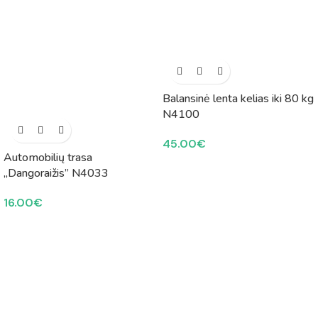
Balansinė lenta kelias iki 80 kg
N4100
45.00
€
Automobilių trasa
„Dangoraižis” N4033
16.00
€