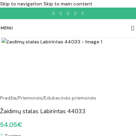
Skip to navigation
Skip to main content
MENU
Padidinti nuotrauką
Pradžia
/
Priemonės
/
Edukacinės priemonės
Žaidimų stalas Labirintas 44033
54.05
€
Turime