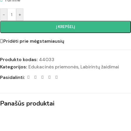
-
+
Į KREPŠELĮ
Pridėti prie mėgstamiausių
Produkto kodas:
44033
Kategorijos:
Edukacinės priemonės
,
Labirintų žaidimai
Pasidalinti:
Panašūs produktai