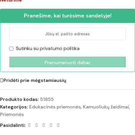
Pranešime, kai turėsime sandelyje!
Sutinku su
privatumo politika
Pridėti prie mėgstamiausių
Produkto kodas:
51855
Kategorijos:
Edukacinės priemonės
,
Kamuoliukų žaidimai
,
Priemonės
Pasidalinti: