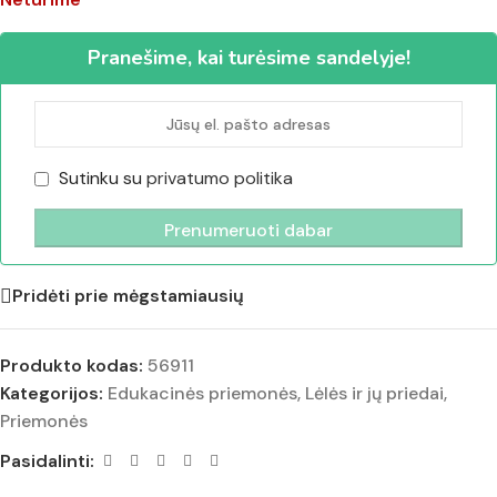
Pranešime, kai turėsime sandelyje!
Sutinku su
privatumo politika
Pridėti prie mėgstamiausių
Produkto kodas:
56911
Kategorijos:
Edukacinės priemonės
,
Lėlės ir jų priedai
,
Priemonės
Pasidalinti: