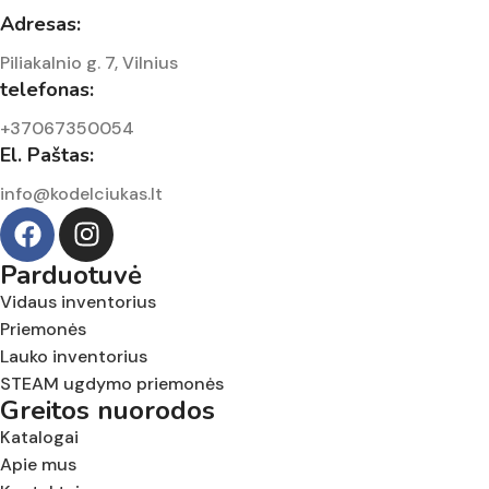
Adresas:
Piliakalnio g. 7, Vilnius
telefonas:
+37067350054
El. Paštas:
info@kodelciukas.lt
Parduotuvė
Vidaus inventorius
Priemonės
Lauko inventorius
STEAM ugdymo priemonės
Greitos nuorodos
Katalogai
Apie mus