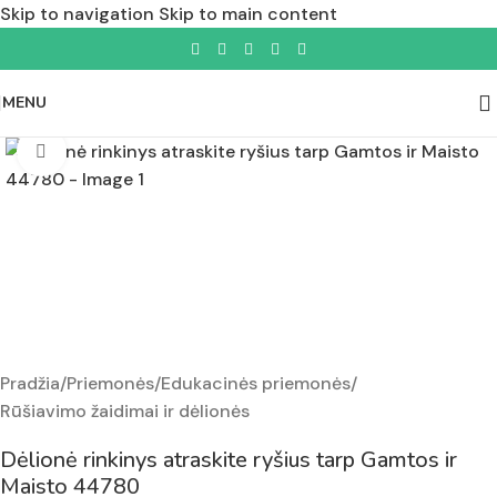
Skip to navigation
Skip to main content
MENU
Padidinti nuotrauką
Pradžia
/
Priemonės
/
Edukacinės priemonės
/
Rūšiavimo žaidimai ir dėlionės
Dėlionė rinkinys atraskite ryšius tarp Gamtos ir
Maisto 44780