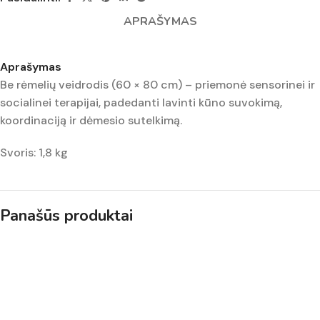
APRAŠYMAS
Aprašymas
Be rėmelių veidrodis (60 × 80 cm) – priemonė sensorinei ir
socialinei terapijai, padedanti lavinti kūno suvokimą,
koordinaciją ir dėmesio sutelkimą.
Svoris: 1,8 kg
Panašūs produktai