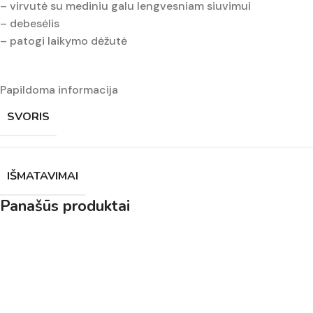
– virvutė su mediniu galu lengvesniam siuvimui
– debesėlis
– patogi laikymo dėžutė
Papildoma informacija
SVORIS
IŠMATAVIMAI
Panašūs produktai