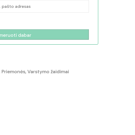
,
Priemonės
,
Varstymo žaidimai