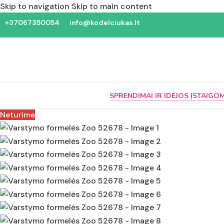
Skip to navigation
Skip to main content
+37067350054
info@kodelciukas.lt
SPRENDIMAI IR IDĖJOS ĮSTAIGO
Neturime