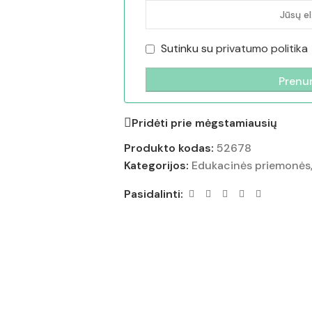
Sutinku su
privatumo politika
Pridėti prie mėgstamiausių
Produkto kodas:
52678
Kategorijos:
Edukacinės priemonės
Pasidalinti: