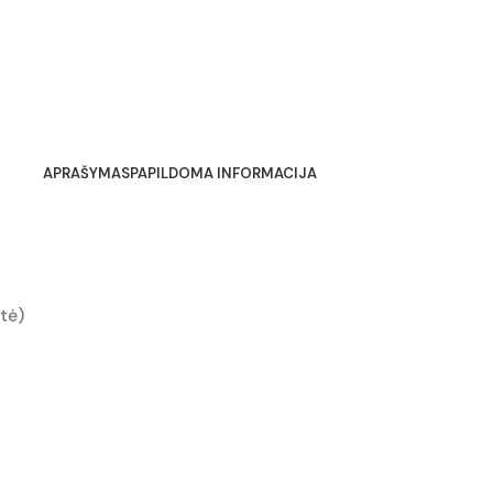
APRAŠYMAS
PAPILDOMA INFORMACIJA
tė)