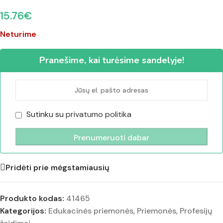
15.76
€
Neturime
Pranešime, kai turėsime sandelyje!
Sutinku su
privatumo politika
Pridėti prie mėgstamiausių
Produkto kodas:
41465
Kategorijos:
Edukacinės priemonės
,
Priemonės
,
Profesijų