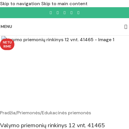
Skip to navigation
Skip to main content
MENU
Padidinti nuotrauką
NETU
RIME
Pradžia
/
Priemonės
/
Edukacinės priemonės
Valymo priemonių rinkinys 12 vnt. 41465