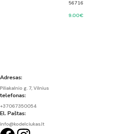
56716
9.00
€
Adresas:
Piliakalnio g. 7, Vilnius
telefonas:
+37067350054
El. Paštas:
info@kodelciukas.lt