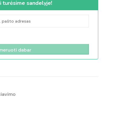
i turėsime sandelyje!
čiavimo