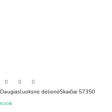
Daugiasluoksnė dėlionėSkaičiai 57350
9.00
€