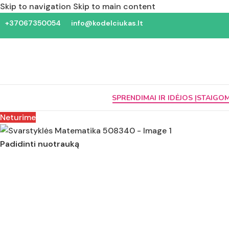
Skip to navigation
Skip to main content
+37067350054
info@kodelciukas.lt
SPRENDIMAI IR IDĖJOS ĮSTAIGO
Neturime
Padidinti nuotrauką