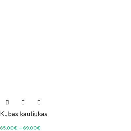
Kubas kauliukas
65.00
€
–
69.00
€