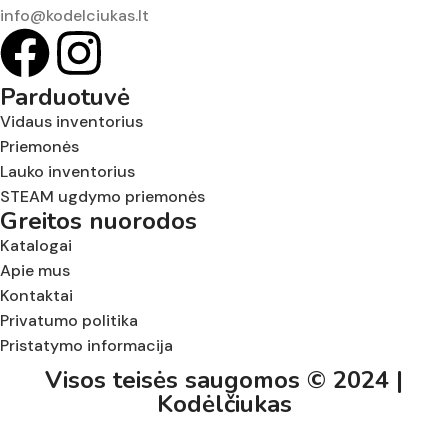
info@kodelciukas.lt
Parduotuvė
Vidaus inventorius
Priemonės
Lauko inventorius
STEAM ugdymo priemonės
Greitos nuorodos
Katalogai
Apie mus
Kontaktai
Privatumo politika
Pristatymo informacija
Visos teisės saugomos © 2024 |
Kodėlčiukas