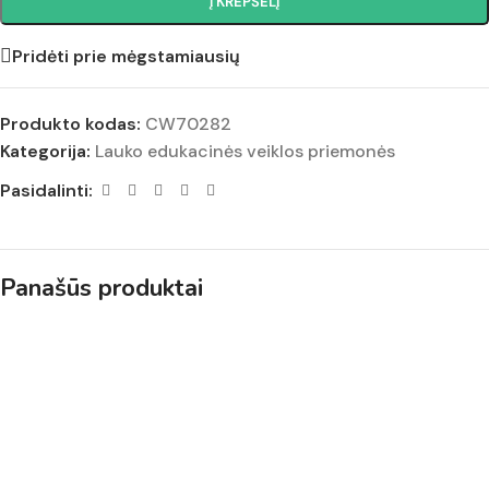
Į KREPŠELĮ
Pridėti prie mėgstamiausių
Produkto kodas:
CW70282
Kategorija:
Lauko edukacinės veiklos priemonės
Pasidalinti:
Panašūs produktai