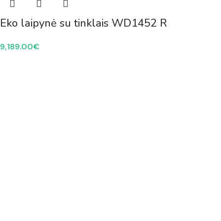
Eko laipynė su tinklais WD1452 R
9,189.00
€