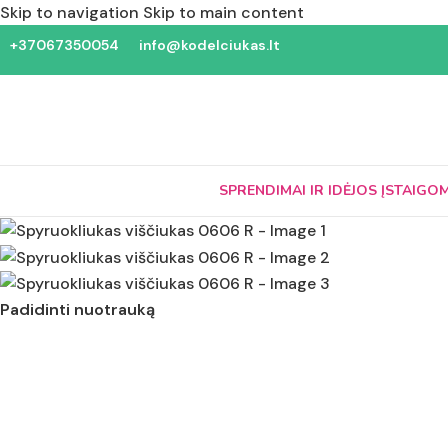
Skip to navigation
Skip to main content
+37067350054
info@kodelciukas.lt
SPRENDIMAI IR IDĖJOS ĮSTAIGO
Padidinti nuotrauką