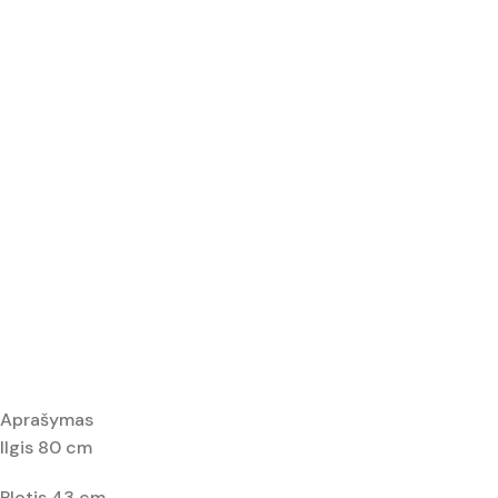
Aprašymas
Ilgis 80 cm
Plotis 43 cm