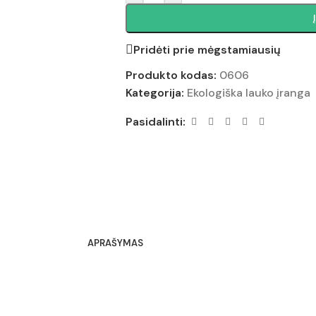
Pridėti prie mėgstamiausių
Produkto kodas:
0606
Kategorija:
Ekologiška lauko įranga
Pasidalinti:
APRAŠYMAS