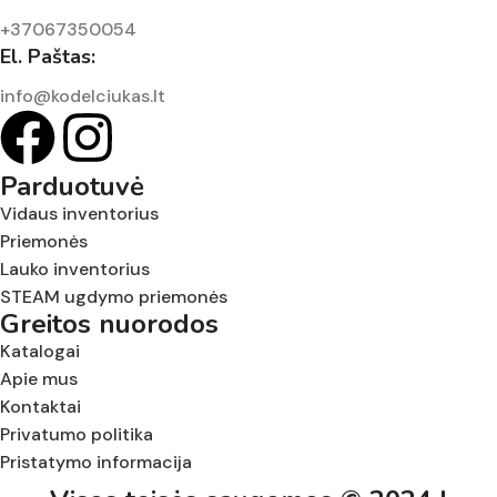
+37067350054
El. Paštas:
info@kodelciukas.lt
Parduotuvė
Vidaus inventorius
Priemonės
Lauko inventorius
STEAM ugdymo priemonės
Greitos nuorodos
Katalogai
Apie mus
Kontaktai
Privatumo politika
Pristatymo informacija