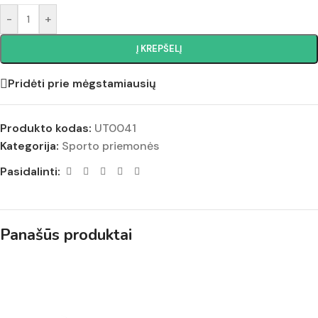
-
+
Į KREPŠELĮ
Pridėti prie mėgstamiausių
Produkto kodas:
UT0041
Kategorija:
Sporto priemonės
Pasidalinti:
Panašūs produktai