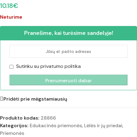
10.18
€
Neturime
Pranešime, kai turėsime sandelyje!
Sutinku su
privatumo politika
Pridėti prie mėgstamiausių
Produkto kodas:
28866
Kategorijos:
Edukacinės priemonės
,
Lėlės ir jų priedai
,
Priemonės