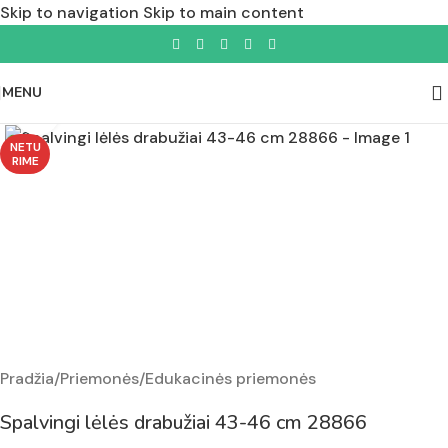
Skip to navigation
Skip to main content
MENU
Padidinti nuotrauką
NETU
RIME
Pradžia
/
Priemonės
/
Edukacinės priemonės
Spalvingi lėlės drabužiai 43-46 cm 28866