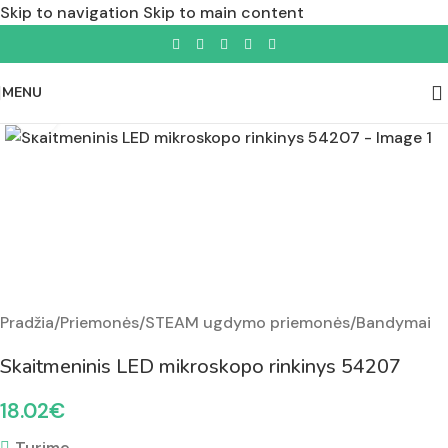
Skip to navigation
Skip to main content
MENU
Padidinti nuotrauką
Pradžia
/
Priemonės
/
STEAM ugdymo priemonės
/
Bandymai
Skaitmeninis LED mikroskopo rinkinys 54207
18.02
€
Turime