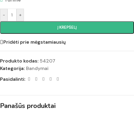
-
+
Į KREPŠELĮ
Pridėti prie mėgstamiausių
Produkto kodas:
54207
Kategorija:
Bandymai
Pasidalinti:
Panašūs produktai