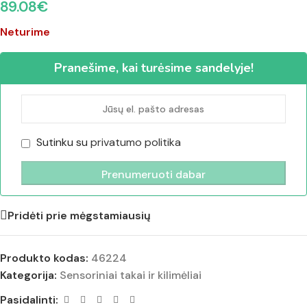
89.08
€
Neturime
Pranešime, kai turėsime sandelyje!
Sutinku su
privatumo politika
Pridėti prie mėgstamiausių
Produkto kodas:
46224
Kategorija:
Sensoriniai takai ir kilimėliai
Pasidalinti: