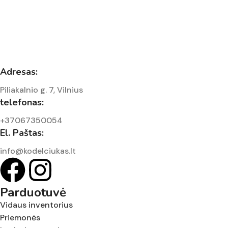
Adresas:
Piliakalnio g. 7, Vilnius
telefonas:
+37067350054
El. Paštas:
info@kodelciukas.lt
Parduotuvė
Vidaus inventorius
Priemonės