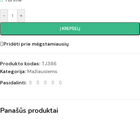
-
+
Į KREPŠELĮ
Pridėti prie mėgstamiausių
Produkto kodas:
TJ386
Kategorija:
Mažiausiems
Pasidalinti:
Panašūs produktai