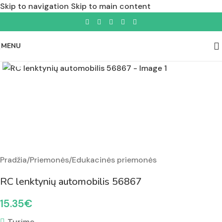
Skip to navigation
Skip to main content
MENU
Padidinti nuotrauką
Pradžia
/
Priemonės
/
Edukacinės priemonės
RC lenktynių automobilis 56867
15.35
€
Turime