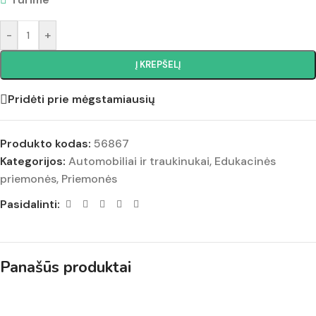
-
+
Į KREPŠELĮ
Pridėti prie mėgstamiausių
Produkto kodas:
56867
Kategorijos:
Automobiliai ir traukinukai
,
Edukacinės
priemonės
,
Priemonės
Pasidalinti:
Panašūs produktai