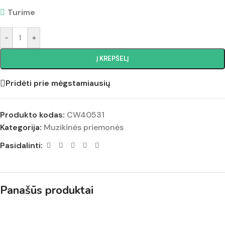
Turime
-
+
Į KREPŠELĮ
Pridėti prie mėgstamiausių
Produkto kodas:
CW40531
Kategorija:
Muzikinės priemonės
Pasidalinti:
Panašūs produktai