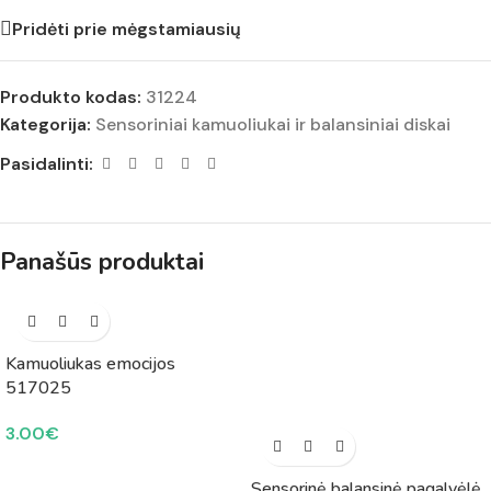
Pridėti prie mėgstamiausių
Produkto kodas:
31224
Kategorija:
Sensoriniai kamuoliukai ir balansiniai diskai
Pasidalinti:
Panašūs produktai
Kamuoliukas emocijos
517025
3.00
€
Sensorinė balansinė pagalvėlė