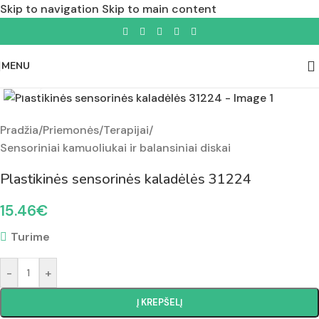
Skip to navigation
Skip to main content
MENU
Padidinti nuotrauką
Pradžia
/
Priemonės
/
Terapijai
/
Sensoriniai kamuoliukai ir balansiniai diskai
Plastikinės sensorinės kaladėlės 31224
15.46
€
Turime
-
+
Į KREPŠELĮ