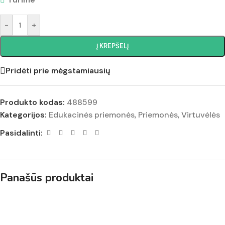
-
+
Į KREPŠELĮ
Pridėti prie mėgstamiausių
Produkto kodas:
488599
Kategorijos:
Edukacinės priemonės
,
Priemonės
,
Virtuvėlės
Pasidalinti:
Panašūs produktai