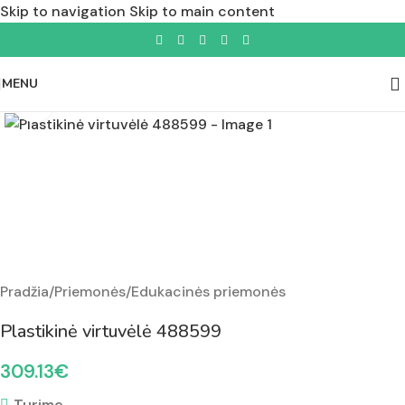
Skip to navigation
Skip to main content
MENU
Padidinti nuotrauką
Pradžia
/
Priemonės
/
Edukacinės priemonės
Plastikinė virtuvėlė 488599
309.13
€
Turime