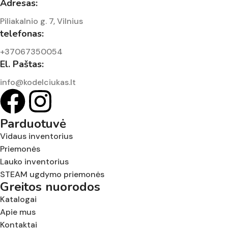
Adresas:
Piliakalnio g. 7, Vilnius
telefonas:
+37067350054
El. Paštas:
info@kodelciukas.lt
Parduotuvė
Vidaus inventorius
Priemonės
Lauko inventorius
STEAM ugdymo priemonės
Greitos nuorodos
Katalogai
Apie mus
Kontaktai