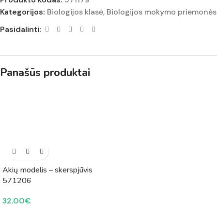
Kategorijos:
Biologijos klasė
,
Biologijos mokymo priemonės
Pasidalinti:
Panašūs produktai
Akių modelis – skerspjūvis
571206
32.00
€