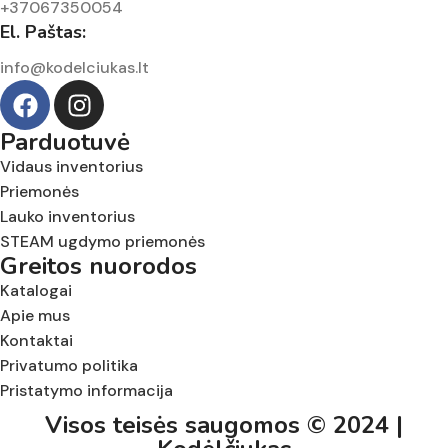
+37067350054
El. Paštas:
info@kodelciukas.lt
Parduotuvė
Vidaus inventorius
Priemonės
Lauko inventorius
STEAM ugdymo priemonės
Greitos nuorodos
Katalogai
Apie mus
Kontaktai
Privatumo politika
Pristatymo informacija
Visos teisės saugomos © 2024 |