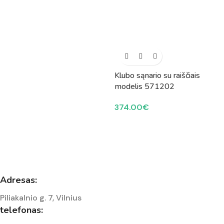
Klubo sąnario su raiščiais
modelis 571202
374.00
€
Adresas:
Piliakalnio g. 7, Vilnius
telefonas: