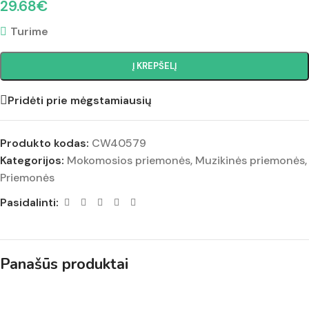
29.68
€
Turime
Į KREPŠELĮ
Pridėti prie mėgstamiausių
Produkto kodas:
CW40579
Kategorijos:
Mokomosios priemonės
,
Muzikinės priemonės
,
Priemonės
Pasidalinti:
Panašūs produktai