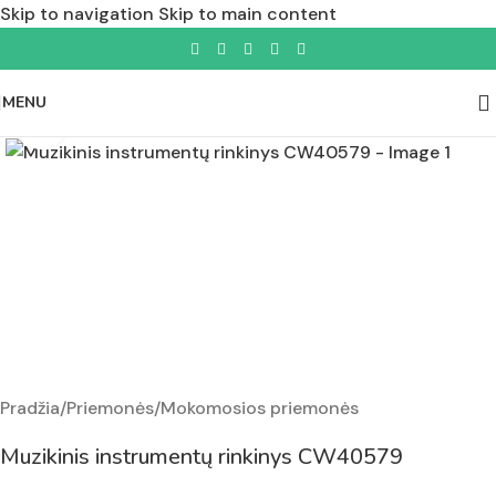
Skip to navigation
Skip to main content
MENU
Padidinti nuotrauką
Pradžia
/
Priemonės
/
Mokomosios priemonės
Muzikinis instrumentų rinkinys CW40579