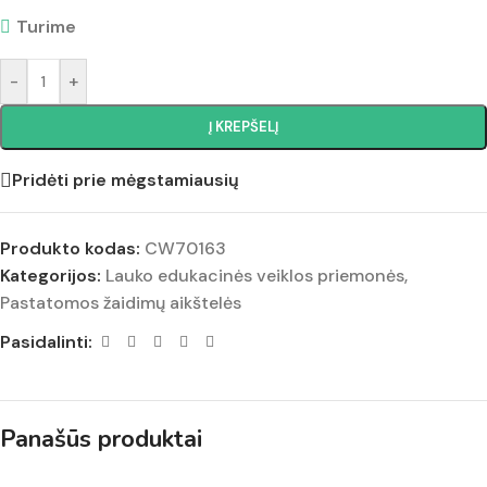
Turime
-
+
Į KREPŠELĮ
Pridėti prie mėgstamiausių
Produkto kodas:
CW70163
Kategorijos:
Lauko edukacinės veiklos priemonės
,
Pastatomos žaidimų aikštelės
Pasidalinti:
Panašūs produktai