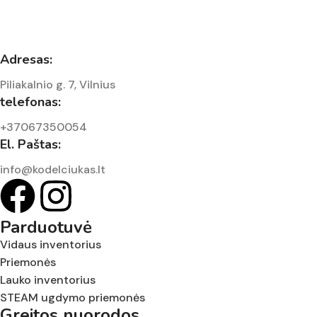
Adresas:
Piliakalnio g. 7, Vilnius
telefonas:
+37067350054
El. Paštas:
info@kodelciukas.lt
Parduotuvė
Vidaus inventorius
Priemonės
Lauko inventorius
STEAM ugdymo priemonės
Greitos nuorodos