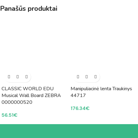
Panašūs produktai
CLASSIC WORLD EDU
Manipuliacinė lenta Traukinys
Musical Wall Board ZEBRA
44717
0000000520
176.34
€
56.51
€