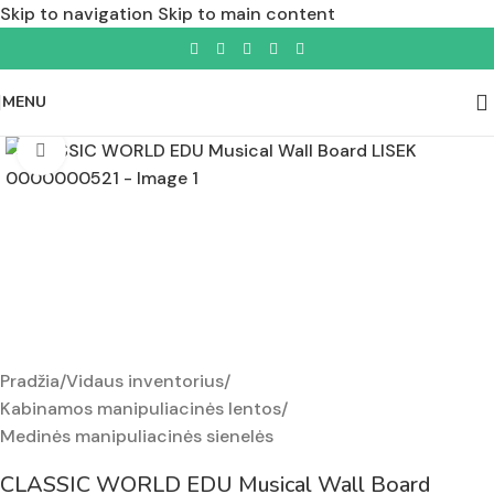
Skip to navigation
Skip to main content
MENU
Padidinti nuotrauką
Pradžia
/
Vidaus inventorius
/
Kabinamos manipuliacinės lentos
/
Medinės manipuliacinės sienelės
CLASSIC WORLD EDU Musical Wall Board