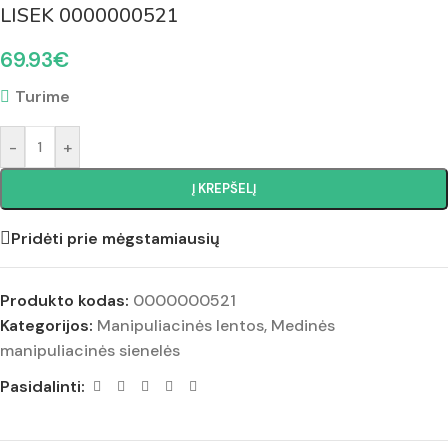
LISEK 0000000521
69.93
€
Turime
-
+
Į KREPŠELĮ
Pridėti prie mėgstamiausių
Produkto kodas:
0000000521
Kategorijos:
Manipuliacinės lentos
,
Medinės
manipuliacinės sienelės
Pasidalinti: