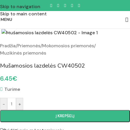
Skip to navigation
Skip to main content
MENU
Padidinti nuotrauką
Pradžia
/
Priemonės
/
Mokomosios priemonės
/
Muzikinės priemonės
Mušamosios lazdelės CW40502
6.45
€
Turime
-
+
Į KREPŠELĮ