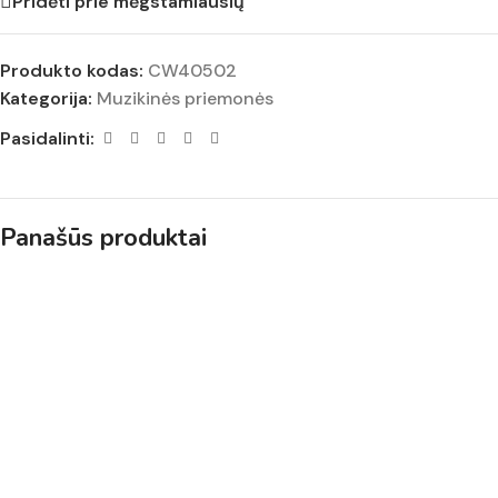
Pridėti prie mėgstamiausių
Produkto kodas:
CW40502
Kategorija:
Muzikinės priemonės
Pasidalinti:
Panašūs produktai