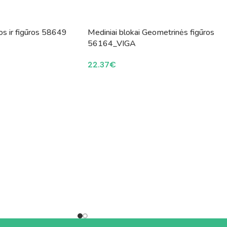
s ir figūros 58649
Mediniai blokai Geometrinės figūros
56164_VIGA
22.37
€