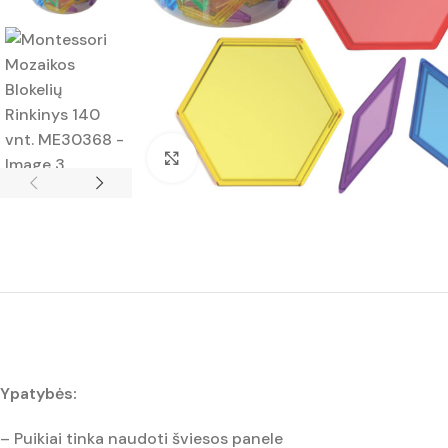
Padidinti nuotrauką
Ypatybės:
– Puikiai tinka naudoti šviesos panele