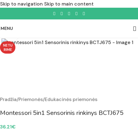
Skip to navigation
Skip to main content
MENU
Padidinti nuotrauką
NETU
RIME
Pradžia
/
Priemonės
/
Edukacinės priemonės
Montessori 5in1 Sensorinis rinkinys BCTJ675
36.21
€