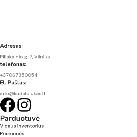
Adresas:
Piliakalnio g. 7, Vilnius
telefonas:
+37067350054
El. Paštas:
info@kodelciukas.lt
Parduotuvė
Vidaus inventorius
Priemonės