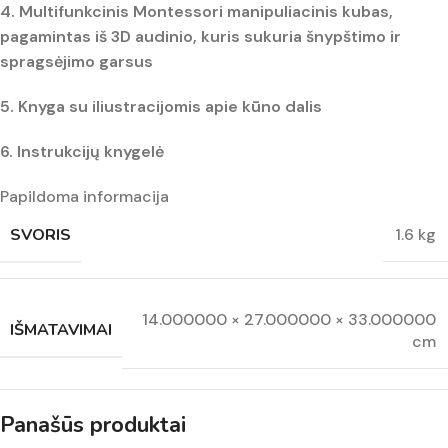
4.
Multifunkcinis Montessori manipuliacinis kubas,
pagamintas iš 3D audinio, kuris sukuria šnypštimo ir
spragsėjimo garsus
5.
Knyga su iliustracijomis apie kūno dalis
6. Instrukcijų knygelė
Papildoma informacija
SVORIS
1.6 kg
14.000000 × 27.000000 × 33.000000
IŠMATAVIMAI
cm
Panašūs produktai