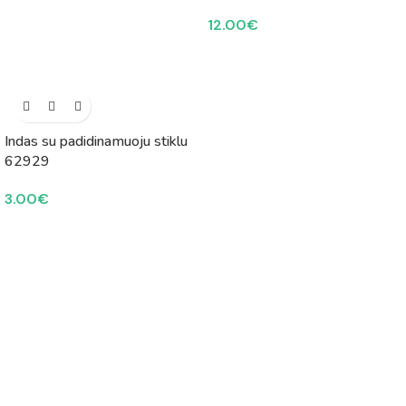
12.00
€
Indas su padidinamuoju stiklu
62929
3.00
€