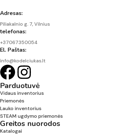
Adresas:
Piliakalnio g. 7, Vilnius
telefonas:
+37067350054
El. Paštas:
info@kodelciukas.lt
Parduotuvė
Vidaus inventorius
Priemonės
Lauko inventorius
STEAM ugdymo priemonės
Greitos nuorodos
Katalogai