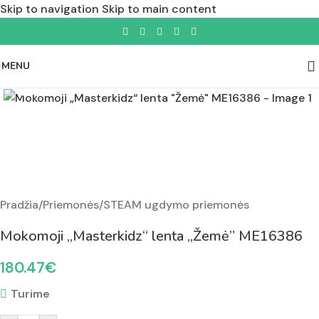
Skip to navigation
Skip to main content
MENU
Padidinti nuotrauką
Pradžia
/
Priemonės
/
STEAM ugdymo priemonės
Mokomoji „Masterkidz“ lenta „Žemė” ME16386
180.47
€
Turime