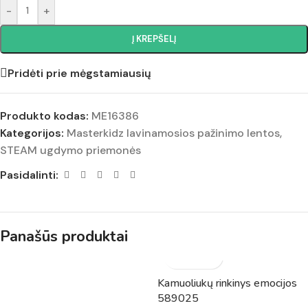
-
+
Į KREPŠELĮ
Pridėti prie mėgstamiausių
Produkto kodas:
ME16386
Kategorijos:
Masterkidz lavinamosios pažinimo lentos
,
STEAM ugdymo priemonės
Pasidalinti:
Panašūs produktai
Kamuoliukų rinkinys emocijos
589025