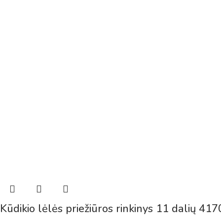
Kūdikio lėlės priežiūros rinkinys 11 dalių 41