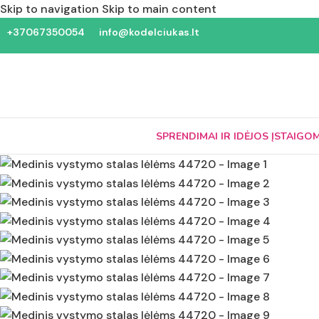
Skip to navigation
Skip to main content
+37067350054
info@kodelciukas.lt
SPRENDIMAI IR IDĖJOS ĮSTAIGO