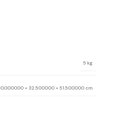
5 kg
10.000000 × 32.500000 × 51.500000 cm