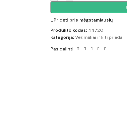
Pridėti prie mėgstamiausių
Produkto kodas:
44720
Kategorija:
Vežimėliai ir kiti priedai
Pasidalinti: