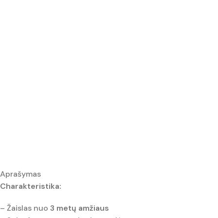
Aprašymas
Charakteristika:
– Žaislas nuo
3 metų amžiaus