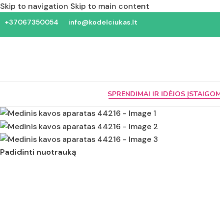
Skip to navigation
Skip to main content
+37067350054
info@kodelciukas.lt
SPRENDIMAI IR IDĖJOS ĮSTAIGO
Padidinti nuotrauką