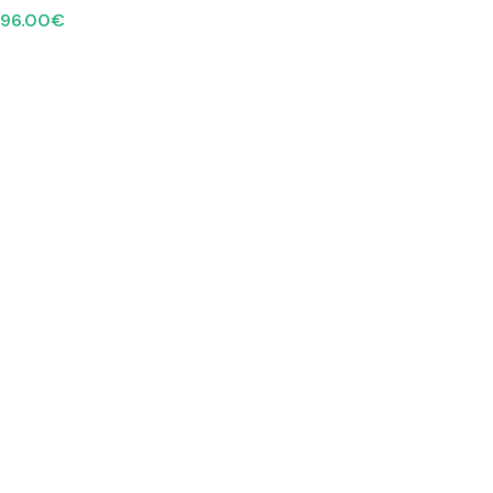
96.00
€