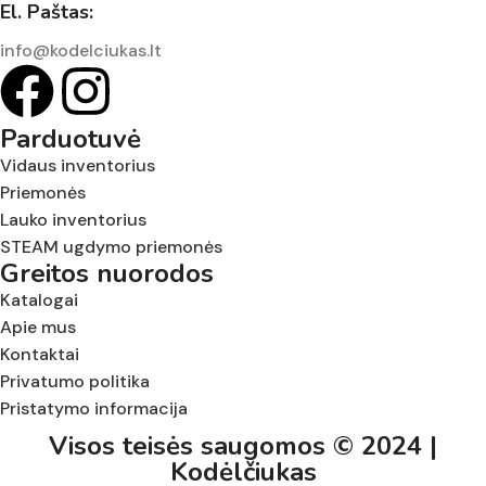
El. Paštas:
info@kodelciukas.lt
Parduotuvė
Vidaus inventorius
Priemonės
Lauko inventorius
STEAM ugdymo priemonės
Greitos nuorodos
Katalogai
Apie mus
Kontaktai
Privatumo politika
Pristatymo informacija
Visos teisės saugomos © 2024 |
Kodėlčiukas