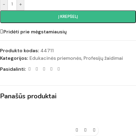
-
+
Į KREPŠELĮ
Pridėti prie mėgstamiausių
Produkto kodas:
44711
Kategorijos:
Edukacinės priemonės
,
Profesijų žaidimai
Pasidalinti:
Panašūs produktai