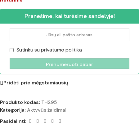
Pranešime, kai turėsime sandelyje!
Sutinku su
privatumo politika
Pridėti prie mėgstamiausių
Produkto kodas:
TH295
Kategorija:
Aktyvūs žaidimai
Pasidalinti: