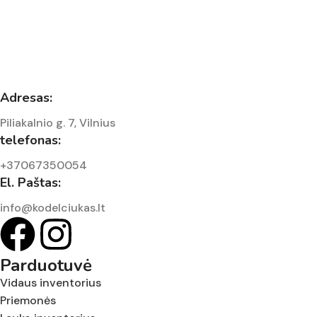
Adresas:
Piliakalnio g. 7, Vilnius
telefonas:
+37067350054
El. Paštas:
info@kodelciukas.lt
Parduotuvė
Vidaus inventorius
Priemonės