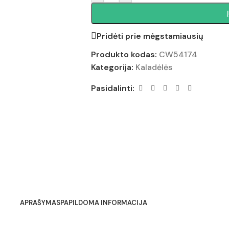
Pridėti prie mėgstamiausių
Produkto kodas:
CW54174
Kategorija:
Kaladėlės
Pasidalinti:
APRAŠYMAS
PAPILDOMA INFORMACIJA