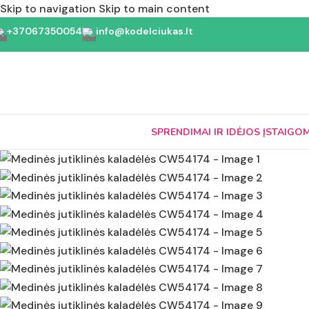
Skip to navigation
Skip to main content
+37067350054
info@kodelciukas.lt
SPRENDIMAI IR IDĖJOS ĮSTAIGO