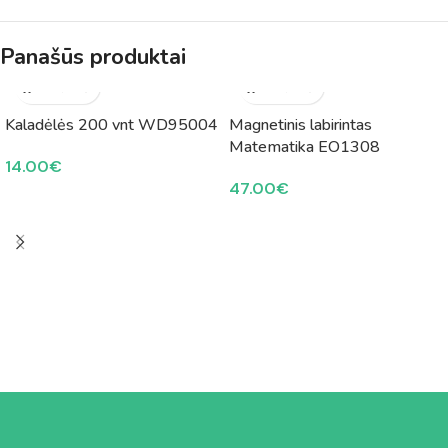
Panašūs produktai
Kaladėlės 200 vnt WD95004
Magnetinis labirintas
Matematika EO1308
14.00
€
47.00
€