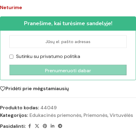
Neturime
Pranešime, kai turėsime sandelyje!
Sutinku su
privatumo politika
Pridėti prie mėgstamiausių
Produkto kodas:
44049
Kategorijos:
Edukacinės priemonės
,
Priemonės
,
Virtuvėlės
Pasidalinti: