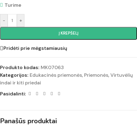
Turime
-
+
Į KREPŠELĮ
Pridėti prie mėgstamiausių
Produkto kodas:
MK07063
Kategorijos:
Edukacinės priemonės
,
Priemonės
,
Virtuvėlių
indai ir kiti priedai
Pasidalinti:
Panašūs produktai