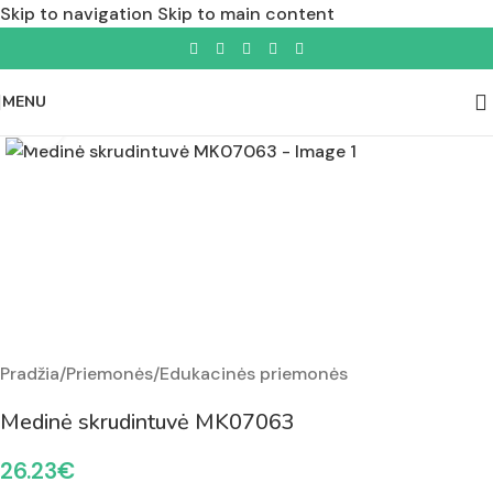
Skip to navigation
Skip to main content
MENU
Padidinti nuotrauką
Pradžia
/
Priemonės
/
Edukacinės priemonės
Medinė skrudintuvė MK07063
26.23
€