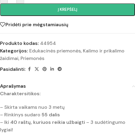
Į KREPŠELĮ
Pridėti prie mėgstamiausių
Produkto kodas:
44954
Kategorijos:
Edukacinės priemonės
,
Kalimo ir prikalimo
žaidimai
,
Priemonės
Pasidalinti:
Aprašymas
Charaktersitikos:
– Skirta vaikams nuo 3 metų
– Rinkinys sudaro
55 dalis
– Iki
40 raštų, kuriuos reikia užbaigti
– 3 sudėtingumo
lygiai!