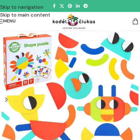
Skip to navigation
Skip to main content
MENU