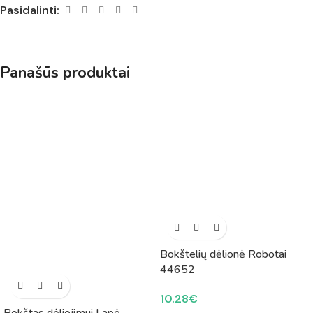
Pasidalinti:
Panašūs produktai
Bokštelių dėlionė Robotai
44652
10.28
€
Bokštas dėliojimui Lapė