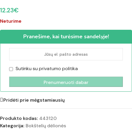
12.23
€
Neturime
Pranešime, kai turėsime sandelyje!
Sutinku su
privatumo politika
Pridėti prie mėgstamiausių
Produkto kodas:
443120
Kategorija:
Bokštelių dėlionės