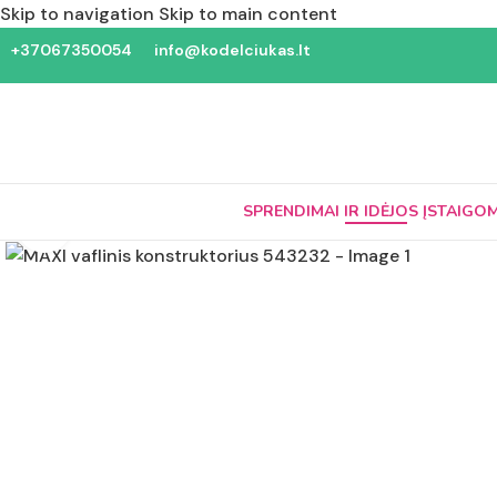
Skip to navigation
Skip to main content
+37067350054
info@kodelciukas.lt
SPRENDIMAI IR IDĖJOS ĮSTAIGO
Padidinti nuotrauką