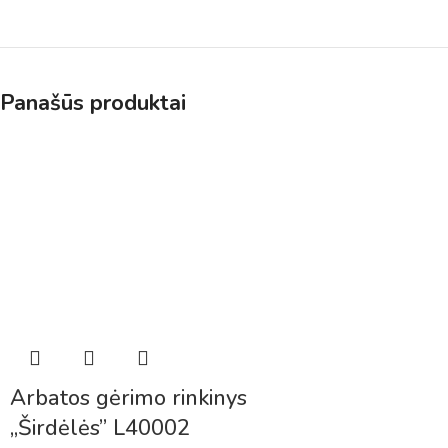
Panašūs produktai
Arbatos gėrimo rinkinys
„Širdėlės” L40002