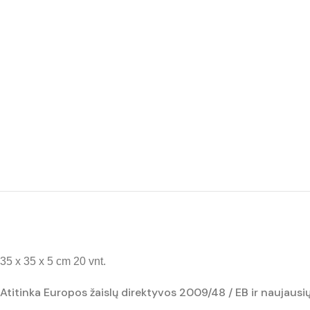
35 x 35 x 5 cm 20 vnt.
Atitinka Europos žaislų direktyvos 2009/48 / EB ir naujaus