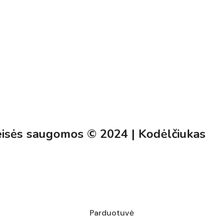
eisės saugomos © 2024 | Kodėlčiukas
Parduotuvė