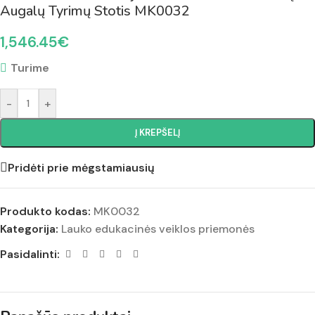
Augalų Tyrimų Stotis MK0032
1,546.45
€
Turime
-
+
Į KREPŠELĮ
Pridėti prie mėgstamiausių
Produkto kodas:
MK0032
Kategorija:
Lauko edukacinės veiklos priemonės
Pasidalinti: