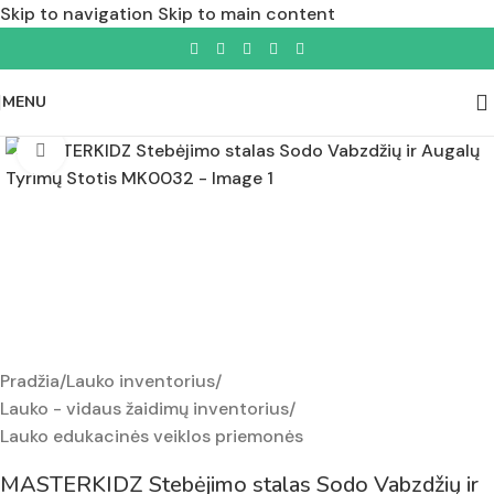
Skip to navigation
Skip to main content
MENU
Padidinti nuotrauką
Pradžia
/
Lauko inventorius
/
Lauko - vidaus žaidimų inventorius
/
Lauko edukacinės veiklos priemonės
MASTERKIDZ Stebėjimo stalas Sodo Vabzdžių ir