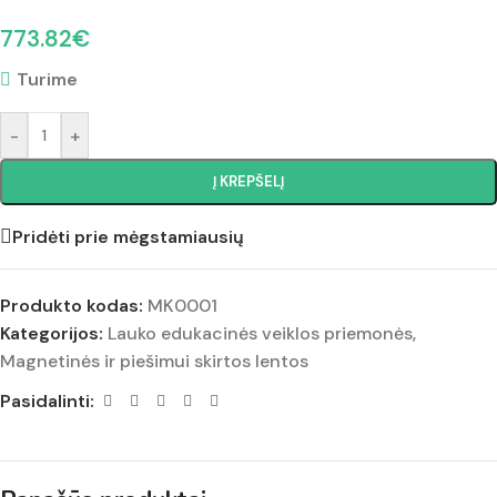
773.82
€
Turime
-
+
Į KREPŠELĮ
Pridėti prie mėgstamiausių
Produkto kodas:
MK0001
Kategorijos:
Lauko edukacinės veiklos priemonės
,
Magnetinės ir piešimui skirtos lentos
Pasidalinti: