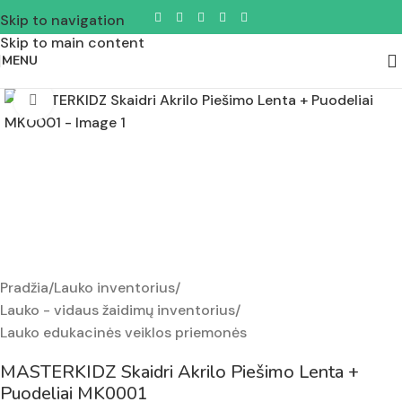
Skip to navigation
Skip to main content
MENU
Padidinti nuotrauką
Pradžia
/
Lauko inventorius
/
Lauko - vidaus žaidimų inventorius
/
Lauko edukacinės veiklos priemonės
MASTERKIDZ Skaidri Akrilo Piešimo Lenta +
Puodeliai MK0001