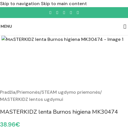
Skip to navigation
Skip to main content
MENU
Padidinti nuotrauką
Pradžia
/
Priemonės
/
STEAM ugdymo priemonės
/
MASTERKIDZ lentos ugdymui
MASTERKIDZ lenta Burnos higiena MK30474
38.96
€