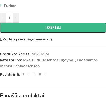
Turime
-
+
Į KREPŠELĮ
Pridėti prie mėgstamiausių
Produkto kodas:
MK30474
Kategorijos:
MASTERKIDZ lentos ugdymui
,
Padedamos
manipuliacinės lentos
Pasidalinti:
Panašūs produktai